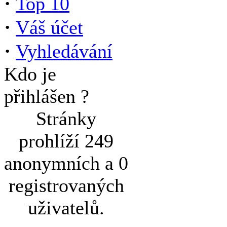
·
Top 10
·
Váš účet
·
Vyhledávání
Kdo je
přihlášen ?
Stránky
prohlíží 249
anonymních a 0
registrovaných
uživatelů.