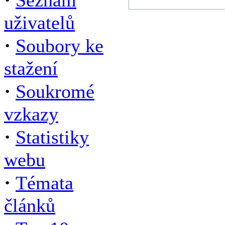
Seznam
uživatelů
·
Soubory ke
stažení
·
Soukromé
vzkazy
·
Statistiky
webu
·
Témata
článků