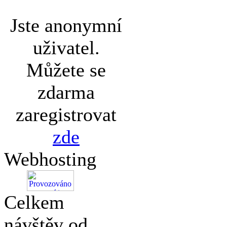
Jste anonymní
uživatel.
Můžete se
zdarma
zaregistrovat
zde
Webhosting
Celkem
návštěv od