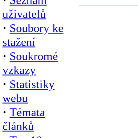
Seznam
uživatelů
·
Soubory ke
stažení
·
Soukromé
vzkazy
·
Statistiky
webu
·
Témata
článků