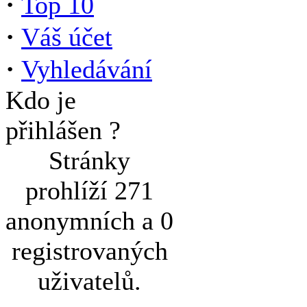
·
Top 10
·
Váš účet
·
Vyhledávání
Kdo je
přihlášen ?
Stránky
prohlíží 271
anonymních a 0
registrovaných
uživatelů.