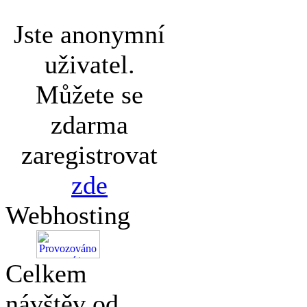
Jste anonymní
uživatel.
Můžete se
zdarma
zaregistrovat
zde
Webhosting
Celkem
návštěv od