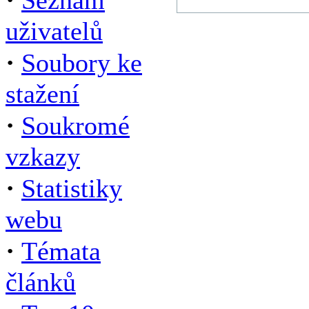
Seznam
uživatelů
·
Soubory ke
stažení
·
Soukromé
vzkazy
·
Statistiky
webu
·
Témata
článků