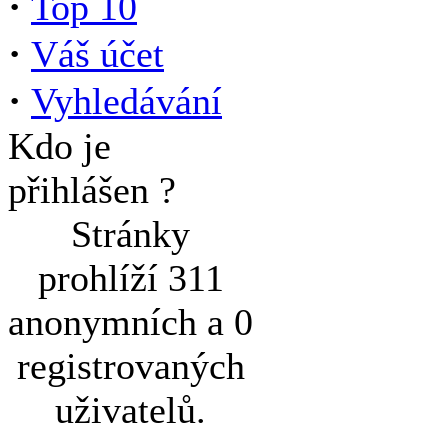
·
Top 10
·
Váš účet
·
Vyhledávání
Kdo je
přihlášen ?
Stránky
prohlíží 311
anonymních a 0
registrovaných
uživatelů.