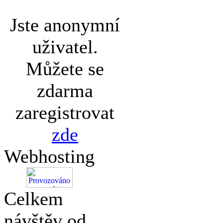
Jste anonymní
uživatel.
Můžete se
zdarma
zaregistrovat
zde
Webhosting
Celkem
návštěv od