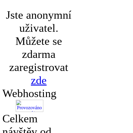
Jste anonymní
uživatel.
Můžete se
zdarma
zaregistrovat
zde
Webhosting
Celkem
návštěv od