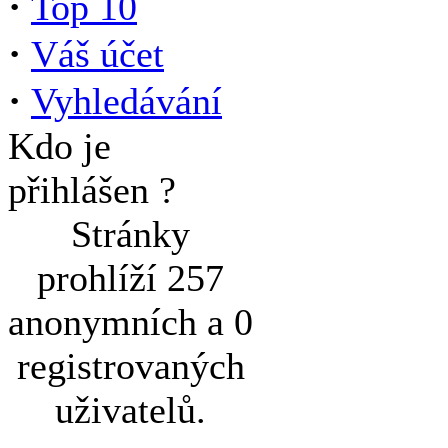
·
Top 10
·
Váš účet
·
Vyhledávání
Kdo je
přihlášen ?
Stránky
prohlíží 257
anonymních a 0
registrovaných
uživatelů.