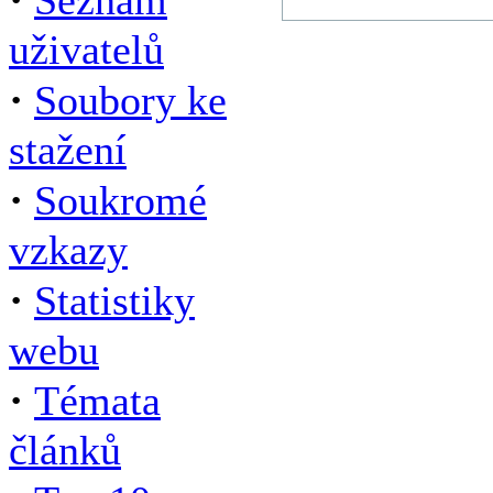
Seznam
uživatelů
·
Soubory ke
stažení
·
Soukromé
vzkazy
·
Statistiky
webu
·
Témata
článků