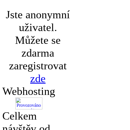
Jste anonymní
uživatel.
Můžete se
zdarma
zaregistrovat
zde
Webhosting
Celkem
návštěv od