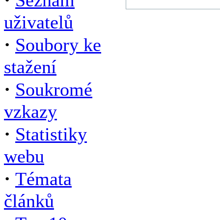
Seznam
uživatelů
·
Soubory ke
stažení
·
Soukromé
vzkazy
·
Statistiky
webu
·
Témata
článků