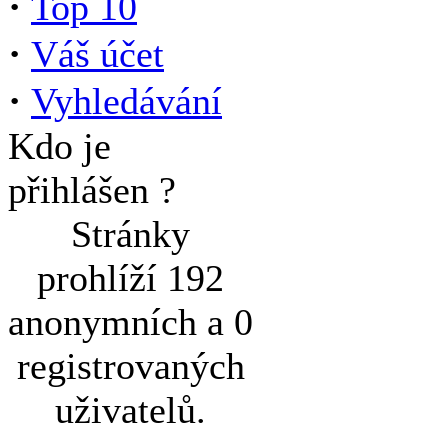
·
Top 10
·
Váš účet
·
Vyhledávání
Kdo je
přihlášen ?
Stránky
prohlíží 192
anonymních a 0
registrovaných
uživatelů.