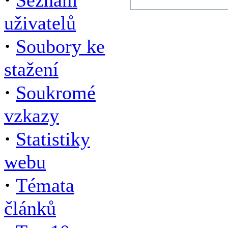
Seznam
uživatelů
·
Soubory ke
stažení
·
Soukromé
vzkazy
·
Statistiky
webu
·
Témata
článků