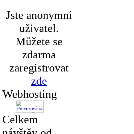
Jste anonymní
uživatel.
Můžete se
zdarma
zaregistrovat
zde
Webhosting
Celkem
návštěv od