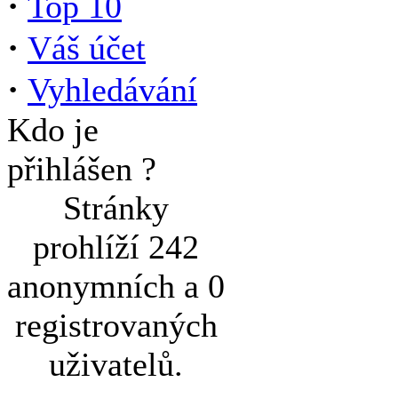
·
Top 10
·
Váš účet
·
Vyhledávání
Kdo je
přihlášen ?
Stránky
prohlíží 242
anonymních a 0
registrovaných
uživatelů.