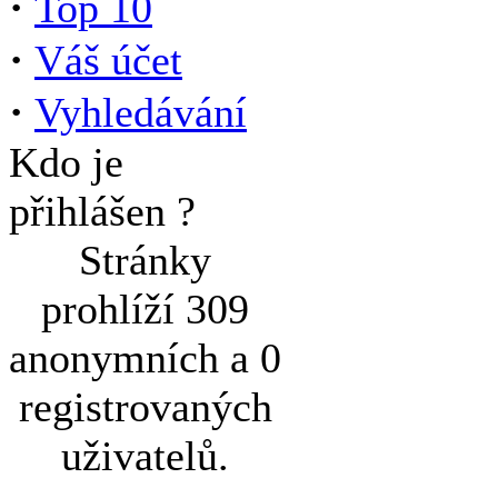
·
Top 10
·
Váš účet
·
Vyhledávání
Kdo je
přihlášen ?
Stránky
prohlíží 309
anonymních a 0
registrovaných
uživatelů.