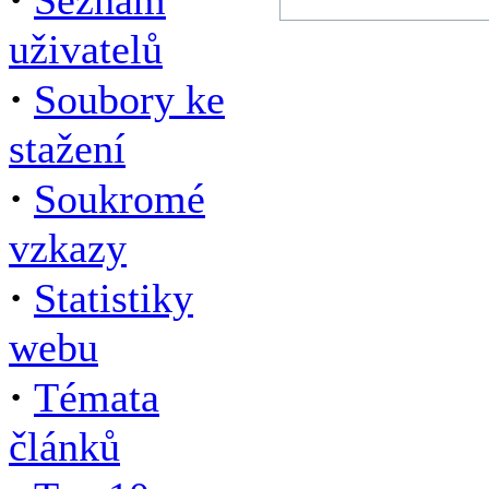
Seznam
uživatelů
·
Soubory ke
stažení
·
Soukromé
vzkazy
·
Statistiky
webu
·
Témata
článků