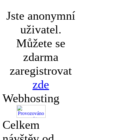
Jste anonymní
uživatel.
Můžete se
zdarma
zaregistrovat
zde
Webhosting
Celkem
návštěv od