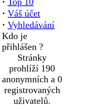
·
Top 10
·
Váš účet
·
Vyhledávání
Kdo je
přihlášen ?
Stránky
prohlíží 190
anonymních a 0
registrovaných
uživatelů.