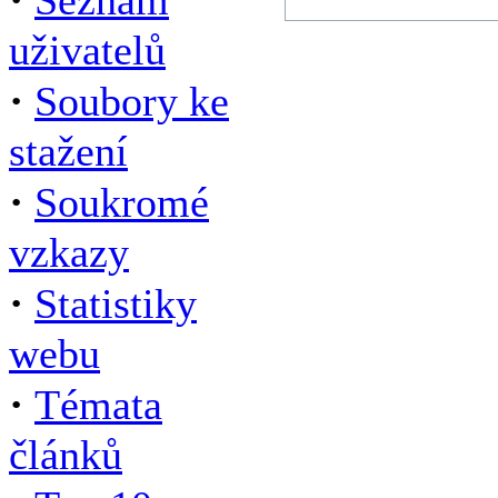
Seznam
uživatelů
·
Soubory ke
stažení
·
Soukromé
vzkazy
·
Statistiky
webu
·
Témata
článků