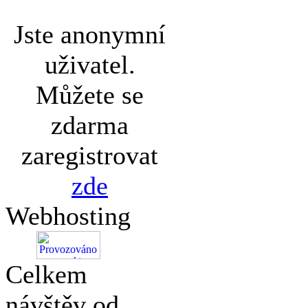
Jste anonymní
uživatel.
Můžete se
zdarma
zaregistrovat
zde
Webhosting
Celkem
návštěv od