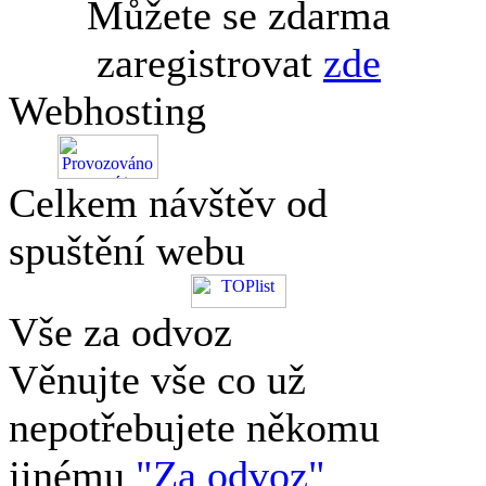
Můžete se zdarma
zaregistrovat
zde
Webhosting
Celkem návštěv od
spuštění webu
Vše za odvoz
Věnujte vše co už
nepotřebujete někomu
jinému
"Za odvoz"