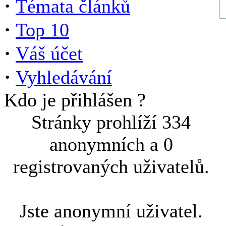
·
Témata článků
·
Top 10
·
Váš účet
·
Vyhledávání
Kdo je přihlášen ?
Stránky prohlíží 334
anonymních a 0
registrovaných uživatelů.
Jste anonymní uživatel.