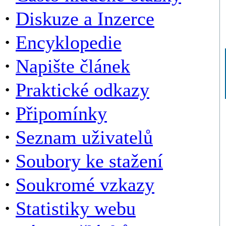
·
Diskuze a Inzerce
·
Encyklopedie
·
Napište článek
·
Praktické odkazy
·
Připomínky
·
Seznam uživatelů
·
Soubory ke stažení
·
Soukromé vzkazy
·
Statistiky webu