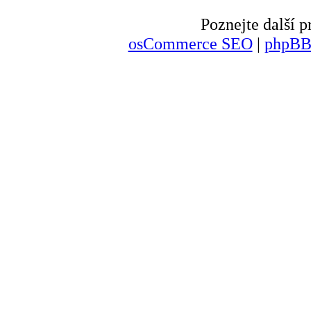
Poznejte další
osCommerce SEO
|
phpBB