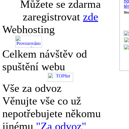
Můžete se zdarma
zaregistrovat
zde
St
Webhosting
Celkem návštěv od
spuštění webu
Vše za odvoz
Věnujte vše co už
nepotřebujete někomu
jinému
"Za odvoz"