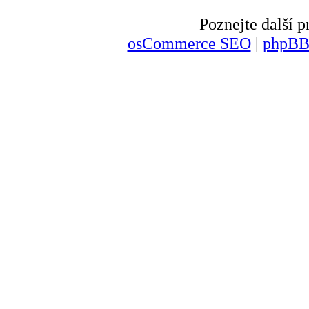
Poznejte další
osCommerce SEO
|
phpBB