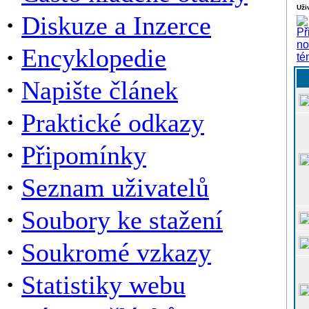
Uži
·
Diskuze a Inzerce
·
Encyklopedie
·
Napište článek
·
Praktické odkazy
·
Připomínky
·
Seznam uživatelů
·
Soubory ke stažení
·
Soukromé vzkazy
·
Statistiky webu