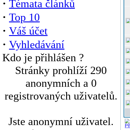
·
Témata článků
·
Top 10
·
Váš účet
·
Vyhledávání
Kdo je přihlášen ?
Stránky prohlíží 290
anonymních a 0
registrovaných uživatelů.
Jste anonymní uživatel.