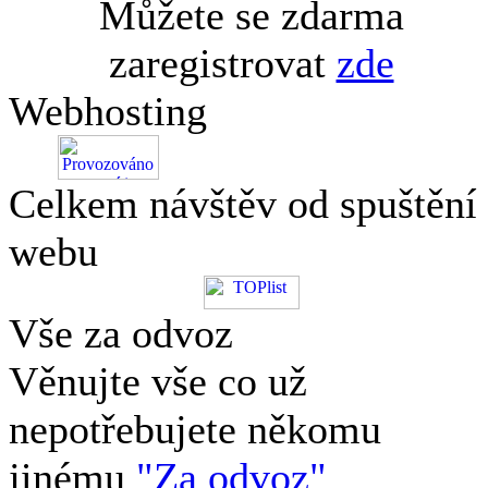
Můžete se zdarma
zaregistrovat
zde
Webhosting
Celkem návštěv od spuštění
webu
Vše za odvoz
Věnujte vše co už
nepotřebujete někomu
jinému
"Za odvoz"