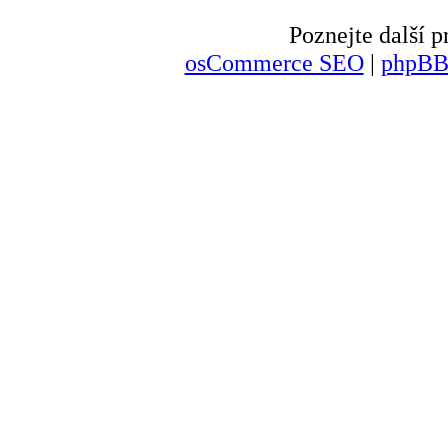
Poznejte další
osCommerce SEO
|
phpBB