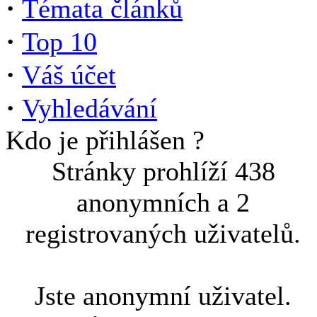
·
Témata článků
·
Top 10
·
Váš účet
·
Vyhledávání
Kdo je přihlášen ?
Stránky prohlíží 438
anonymních a 2
registrovaných uživatelů.
Jste anonymní uživatel.