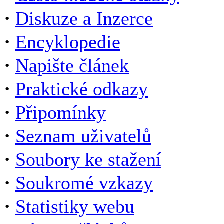
·
Diskuze a Inzerce
·
Encyklopedie
·
Napište článek
·
Praktické odkazy
·
Připomínky
·
Seznam uživatelů
·
Soubory ke stažení
·
Soukromé vzkazy
·
Statistiky webu