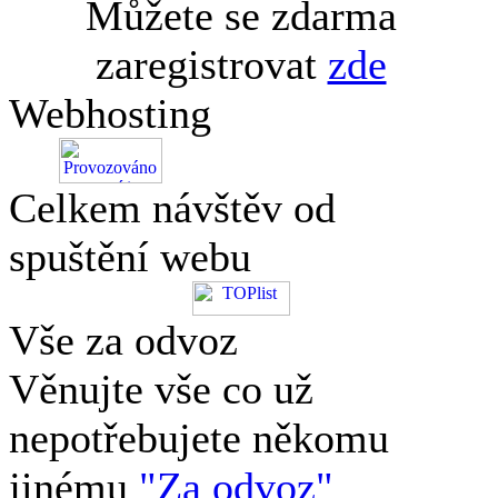
Můžete se zdarma
zaregistrovat
zde
Webhosting
Celkem návštěv od
spuštění webu
Vše za odvoz
Věnujte vše co už
nepotřebujete někomu
jinému
"Za odvoz"