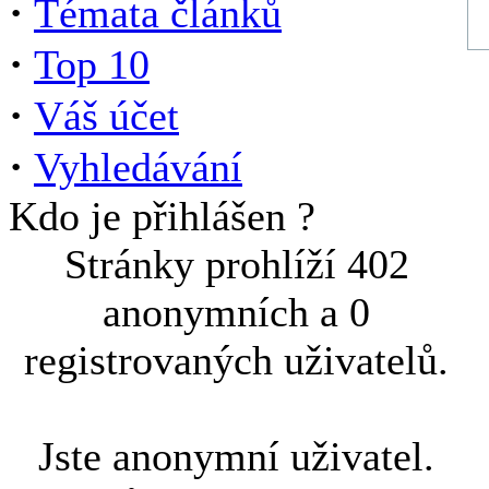
·
Témata článků
·
Top 10
·
Váš účet
·
Vyhledávání
Kdo je přihlášen ?
Stránky prohlíží 402
anonymních a 0
registrovaných uživatelů.
Jste anonymní uživatel.