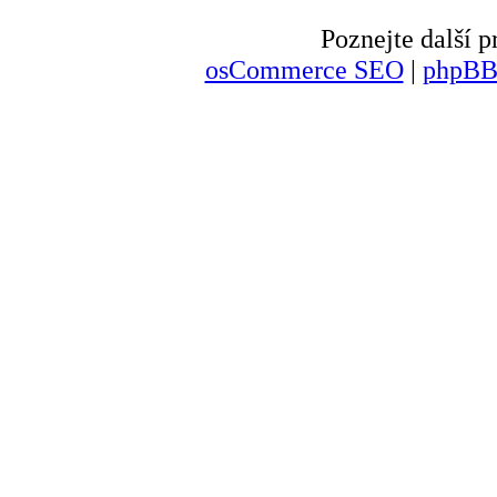
Poznejte další
osCommerce SEO
|
phpBB