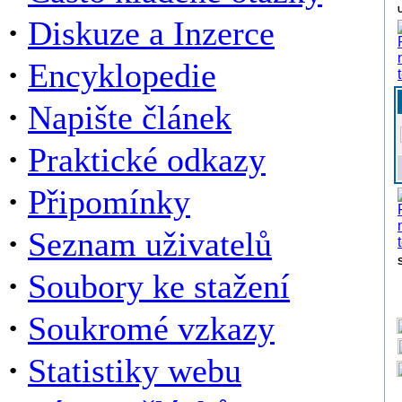
U
·
Diskuze a Inzerce
·
Encyklopedie
·
Napište článek
·
Praktické odkazy
·
Připomínky
·
Seznam uživatelů
·
Soubory ke stažení
·
Soukromé vzkazy
·
Statistiky webu