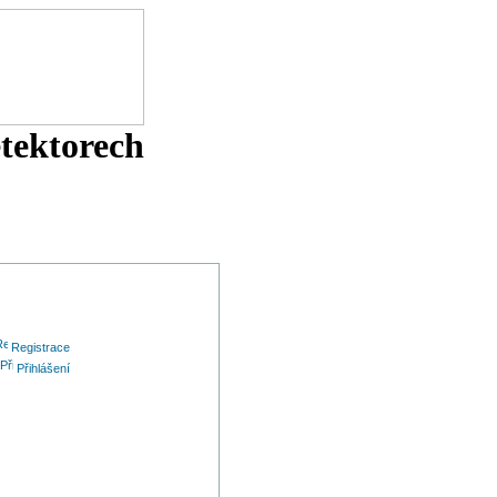
etektorech
Registrace
Přihlášení