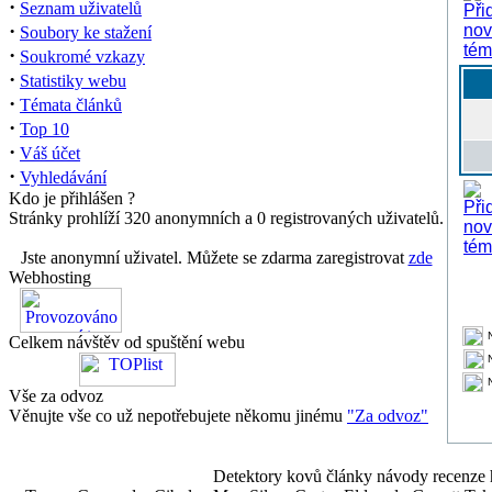
·
Seznam uživatelů
·
Soubory ke stažení
·
Soukromé vzkazy
·
Statistiky webu
·
Témata článků
·
Top 10
·
Váš účet
·
Vyhledávání
Kdo je přihlášen ?
Stránky prohlíží 320 anonymních a 0 registrovaných uživatelů.
Jste anonymní uživatel. Můžete se zdarma zaregistrovat
zde
Webhosting
Celkem návštěv od spuštění webu
Vše za odvoz
Věnujte vše co už nepotřebujete někomu jinému
"Za odvoz"
Detektory kovů články návody recenze h