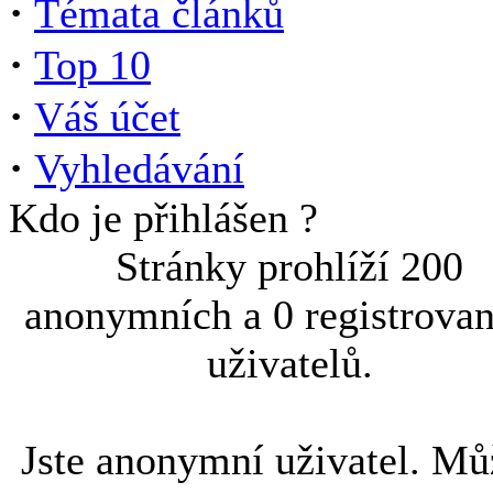
·
Témata článků
·
Top 10
·
Váš účet
·
Vyhledávání
Kdo je přihlášen ?
Stránky prohlíží 200
anonymních a 0 registrova
uživatelů.
Jste anonymní uživatel. Mů