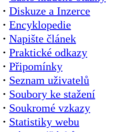
·
Diskuze a Inzerce
·
Encyklopedie
·
Napište článek
·
Praktické odkazy
·
Připomínky
·
Seznam uživatelů
·
Soubory ke stažení
·
Soukromé vzkazy
·
Statistiky webu