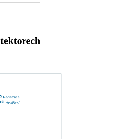
etektorech
Registrace
Přihlášení