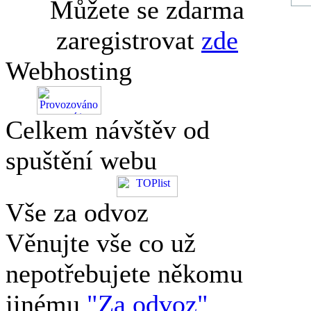
Můžete se zdarma
zaregistrovat
zde
Webhosting
Celkem návštěv od
spuštění webu
Vše za odvoz
Věnujte vše co už
nepotřebujete někomu
jinému
"Za odvoz"