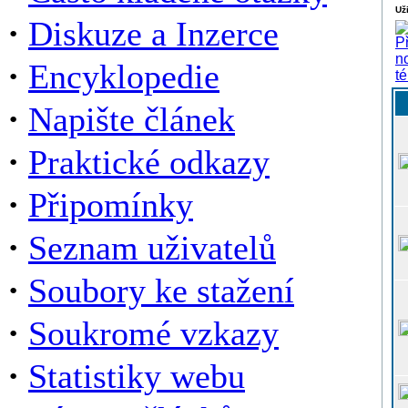
Už
·
Diskuze a Inzerce
·
Encyklopedie
·
Napište článek
·
Praktické odkazy
·
Připomínky
·
Seznam uživatelů
·
Soubory ke stažení
·
Soukromé vzkazy
·
Statistiky webu