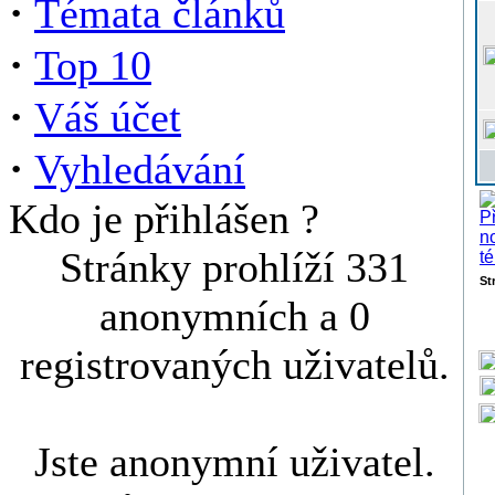
·
Témata článků
·
Top 10
·
Váš účet
·
Vyhledávání
Kdo je přihlášen ?
Stránky prohlíží 331
St
anonymních a 0
registrovaných uživatelů.
Jste anonymní uživatel.