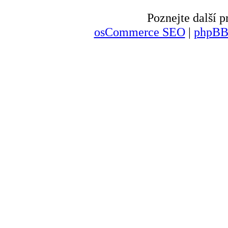
Poznejte další
osCommerce SEO
|
phpBB