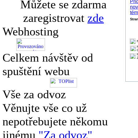
Můžete se zdarma
zaregistrovat
zde
Stra
Webhosting
Celkem návštěv od
spuštění webu
Vše za odvoz
Věnujte vše co už
nepotřebujete někomu
jinému
"Za odvoz"