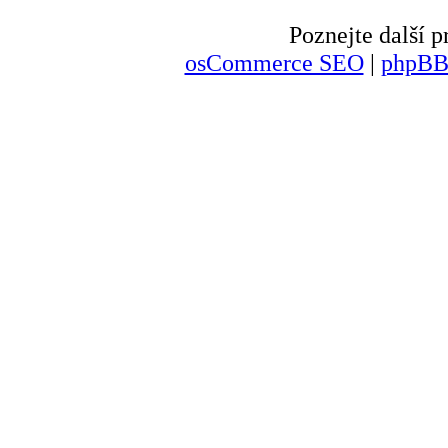
Poznejte další
osCommerce SEO
|
phpBB