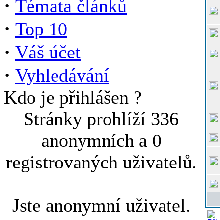
·
Témata článků
·
Top 10
·
Váš účet
·
Vyhledávání
Kdo je přihlášen ?
Stránky prohlíží 336
anonymních a 0
registrovaných uživatelů.
Jste anonymní uživatel.