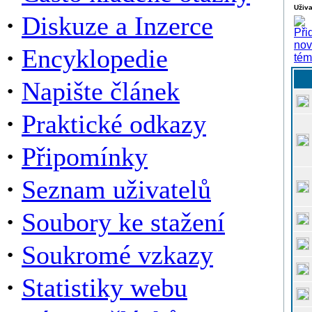
Uživa
·
Diskuze a Inzerce
·
Encyklopedie
·
Napište článek
·
Praktické odkazy
·
Připomínky
·
Seznam uživatelů
·
Soubory ke stažení
·
Soukromé vzkazy
·
Statistiky webu