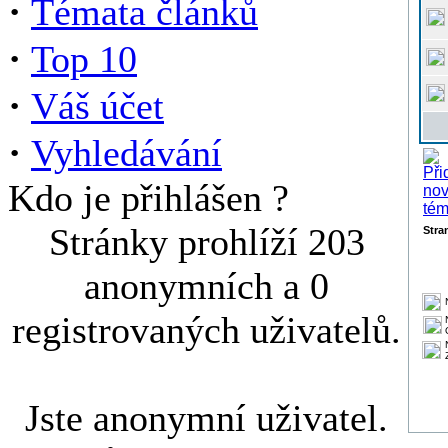
·
Témata článků
·
Top 10
·
Váš účet
·
Vyhledávání
Kdo je přihlášen ?
Stránky prohlíží 203
Stra
anonymních a 0
registrovaných uživatelů.
Jste anonymní uživatel.