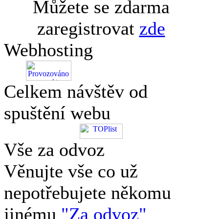
Můžete se zdarma
zaregistrovat
zde
Webhosting
Celkem návštěv od
spuštění webu
Vše za odvoz
Věnujte vše co už
nepotřebujete někomu
jinému
"Za odvoz"