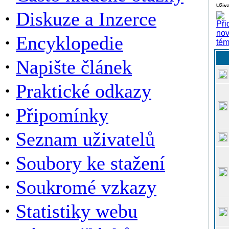
Uživa
·
Diskuze a Inzerce
·
Encyklopedie
·
Napište článek
·
Praktické odkazy
·
Připomínky
·
Seznam uživatelů
·
Soubory ke stažení
·
Soukromé vzkazy
·
Statistiky webu