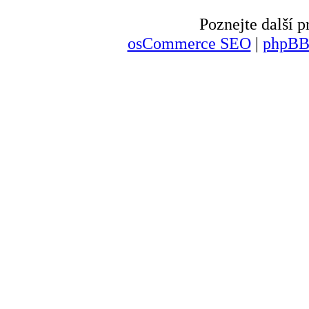
Poznejte další
osCommerce SEO
|
phpBB