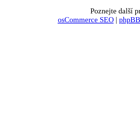
Poznejte další
osCommerce SEO
|
phpBB