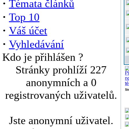
·
Témata článků
·
Top 10
·
Váš účet
·
Vyhledávání
Kdo je přihlášen ?
Stránky prohlíží 227
anonymních a 0
St
registrovaných uživatelů.
Jste anonymní uživatel.