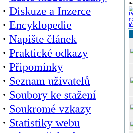
Už
·
Diskuze a Inzerce
·
Encyklopedie
·
Napište článek
·
Praktické odkazy
·
Připomínky
·
Seznam uživatelů
·
Soubory ke stažení
·
Soukromé vzkazy
·
Statistiky webu