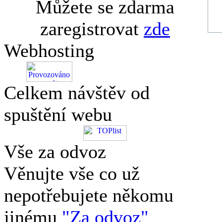
Můžete se zdarma
zaregistrovat
zde
Webhosting
Celkem návštěv od
spuštění webu
Vše za odvoz
Věnujte vše co už
nepotřebujete někomu
jinému
"Za odvoz"