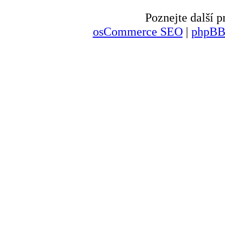
Poznejte další
osCommerce SEO
|
phpBB