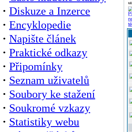
Už
·
Diskuze a Inzerce
·
Encyklopedie
·
Napište článek
·
Praktické odkazy
·
Připomínky
·
Seznam uživatelů
·
Soubory ke stažení
·
Soukromé vzkazy
·
Statistiky webu