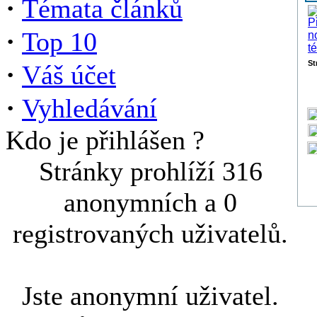
·
Témata článků
·
Top 10
·
St
Váš účet
·
Vyhledávání
Kdo je přihlášen ?
Stránky prohlíží 316
anonymních a 0
registrovaných uživatelů.
Jste anonymní uživatel.