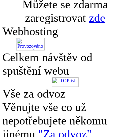
Můžete se zdarma
zaregistrovat
zde
Webhosting
Celkem návštěv od
spuštění webu
Vše za odvoz
Věnujte vše co už
nepotřebujete někomu
jinému
"Za odvoz"