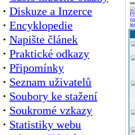
Uži
·
Diskuze a Inzerce
·
Encyklopedie
·
Napište článek
·
Praktické odkazy
·
Připomínky
·
Seznam uživatelů
·
Soubory ke stažení
·
Soukromé vzkazy
·
Statistiky webu