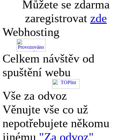
Můžete se zdarma
zaregistrovat
zde
Webhosting
Celkem návštěv od
spuštění webu
Vše za odvoz
Věnujte vše co už
nepotřebujete někomu
jinému
"Za odvoz"