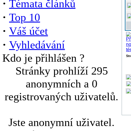
·
Témata článků
·
Top 10
·
Váš účet
·
Vyhledávání
Kdo je přihlášen ?
St
Stránky prohlíží 295
anonymních a 0
registrovaných uživatelů.
Jste anonymní uživatel.