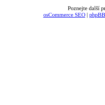
Poznejte další
osCommerce SEO
|
phpBB