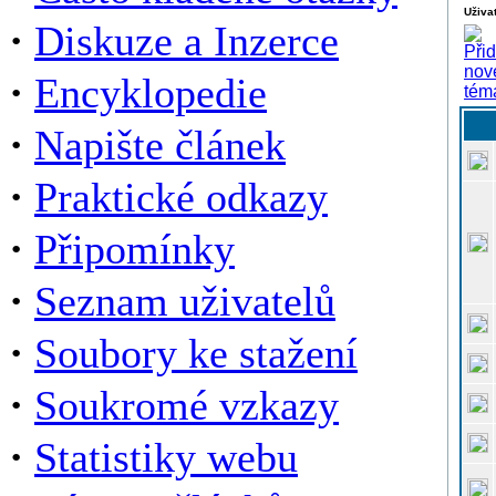
Uživat
·
Diskuze a Inzerce
·
Encyklopedie
·
Napište článek
·
Praktické odkazy
·
Připomínky
·
Seznam uživatelů
·
Soubory ke stažení
·
Soukromé vzkazy
·
Statistiky webu