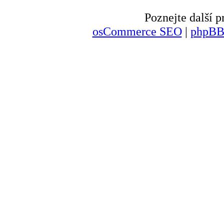
Poznejte další
osCommerce SEO
|
phpBB