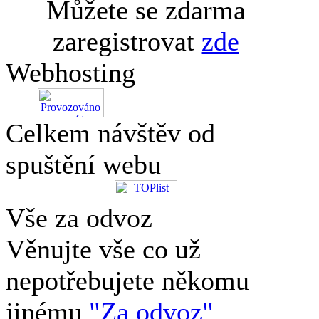
Můžete se zdarma
zaregistrovat
zde
Webhosting
Celkem návštěv od
spuštění webu
Vše za odvoz
Věnujte vše co už
nepotřebujete někomu
jinému
"Za odvoz"