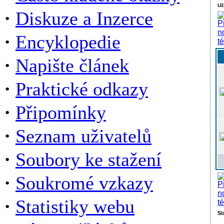
Už
·
Diskuze a Inzerce
·
Encyklopedie
·
Napište článek
·
Praktické odkazy
·
Připomínky
·
Seznam uživatelů
·
Soubory ke stažení
·
Soukromé vzkazy
·
Statistiky webu
St