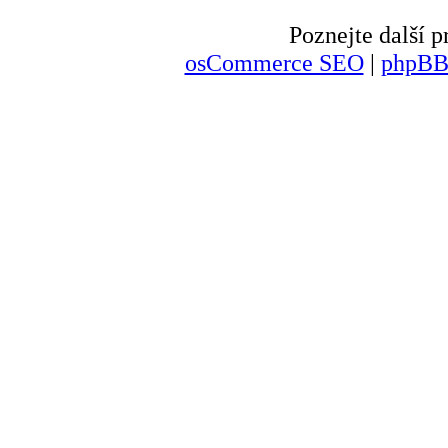
Poznejte další
osCommerce SEO
|
phpBB