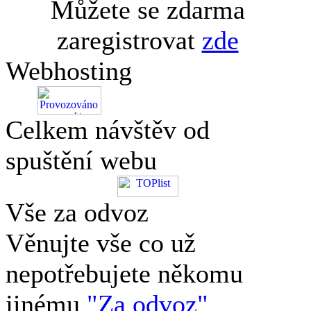
Můžete se zdarma
zaregistrovat
zde
Webhosting
Celkem návštěv od
spuštění webu
Vše za odvoz
Věnujte vše co už
nepotřebujete někomu
jinému
"Za odvoz"