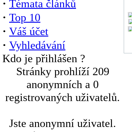
·
Témata článků
·
Top 10
·
Váš účet
·
Vyhledávání
Kdo je přihlášen ?
Stránky prohlíží 209
anonymních a 0
registrovaných uživatelů.
Jste anonymní uživatel.