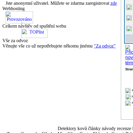
Jste anonymní uživatel. Můžete se zdarma zaregistrovat
zde
Webhosting
Celkem návštěv od spuštění webu
Vše za odvoz
Věnujte vše co už nepotřebujete někomu jinému
"Za odvoz"
Stra
Detektory kovů články návody recenze h