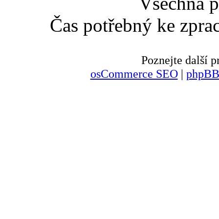
Všechna p
Čas potřebný ke zpra
Poznejte další
osCommerce SEO
|
phpBB