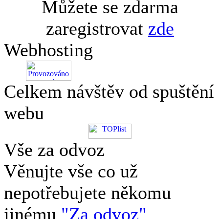
Můžete se zdarma
zaregistrovat
zde
Webhosting
Celkem návštěv od spuštění
webu
Vše za odvoz
Věnujte vše co už
nepotřebujete někomu
jinému
"Za odvoz"