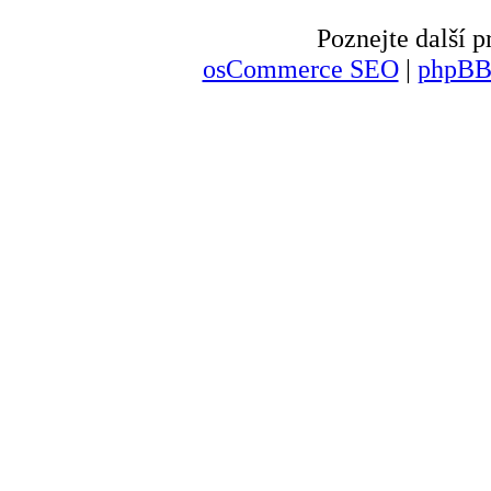
Poznejte další
osCommerce SEO
|
phpBB