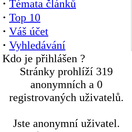
·
Témata článků
·
Top 10
·
Váš účet
·
Vyhledávání
Kdo je přihlášen ?
Stránky prohlíží 319
anonymních a 0
registrovaných uživatelů.
Jste anonymní uživatel.