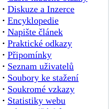
·
Diskuze a Inzerce
·
Encyklopedie
·
Napište článek
·
Praktické odkazy
·
Připomínky
·
Seznam uživatelů
·
Soubory ke stažení
·
Soukromé vzkazy
·
Statistiky webu