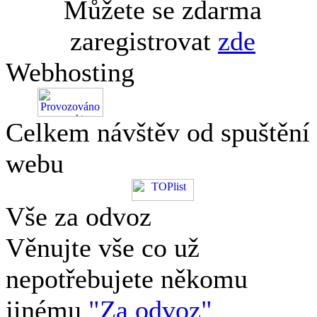
Můžete se zdarma
zaregistrovat
zde
Webhosting
Celkem návštěv od spuštění
webu
Vše za odvoz
Věnujte vše co už
nepotřebujete někomu
jinému
"Za odvoz"