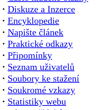
·
Diskuze a Inzerce
·
Encyklopedie
·
Napište článek
·
Praktické odkazy
·
Připomínky
·
Seznam uživatelů
·
Soubory ke stažení
·
Soukromé vzkazy
·
Statistiky webu