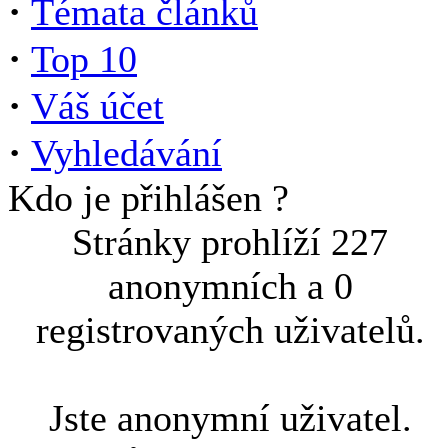
·
Témata článků
·
Top 10
·
Váš účet
·
Vyhledávání
Kdo je přihlášen ?
Stránky prohlíží 227
anonymních a 0
registrovaných uživatelů.
Jste anonymní uživatel.