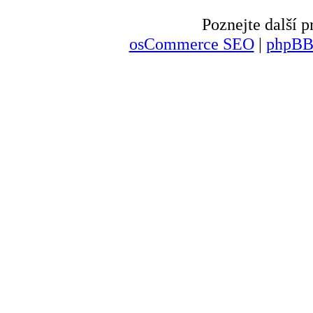
Poznejte další
osCommerce SEO
|
phpBB