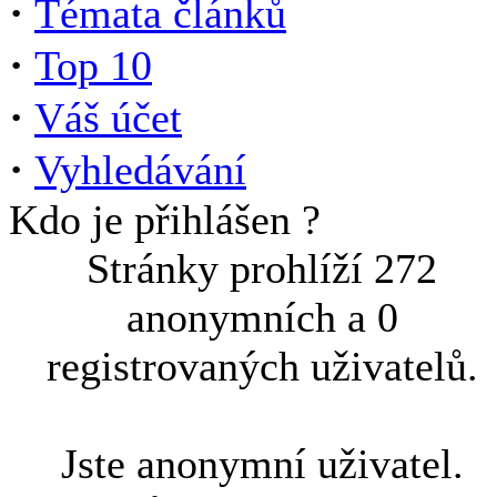
·
Témata článků
·
Top 10
·
Váš účet
·
Vyhledávání
Kdo je přihlášen ?
Stránky prohlíží 272
anonymních a 0
registrovaných uživatelů.
Jste anonymní uživatel.