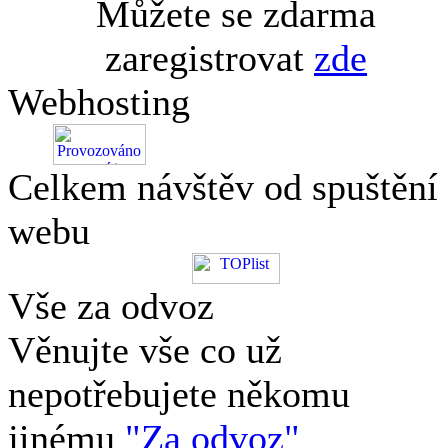
Můžete se zdarma
zaregistrovat
zde
Webhosting
Celkem návštěv od spuštění
webu
Vše za odvoz
Věnujte vše co už
nepotřebujete někomu
jinému
"Za odvoz"