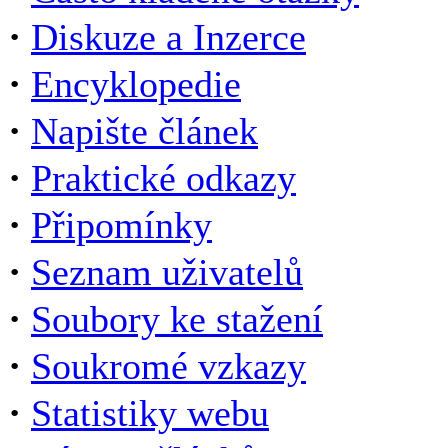
·
Diskuze a Inzerce
·
Encyklopedie
·
Napište článek
·
Praktické odkazy
·
Připomínky
·
Seznam uživatelů
·
Soubory ke stažení
·
Soukromé vzkazy
·
Statistiky webu