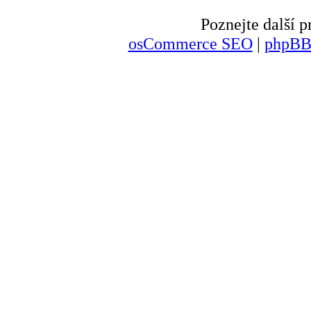
Poznejte další
osCommerce SEO
|
phpBB