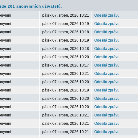
zde 201 anonymních uživatelů.
onymní
pátek 07. srpen, 2026 10:21
Odesílá zprávu
onymní
pátek 07. srpen, 2026 10:19
Odesílá zprávu
onymní
pátek 07. srpen, 2026 10:18
Odesílá zprávu
onymní
pátek 07. srpen, 2026 10:19
Odesílá zprávu
onymní
pátek 07. srpen, 2026 10:18
Odesílá zprávu
onymní
pátek 07. srpen, 2026 10:20
Odesílá zprávu
onymní
pátek 07. srpen, 2026 10:17
Odesílá zprávu
onymní
pátek 07. srpen, 2026 10:21
Odesílá zprávu
onymní
pátek 07. srpen, 2026 10:20
Odesílá zprávu
onymní
pátek 07. srpen, 2026 10:19
Odesílá zprávu
onymní
pátek 07. srpen, 2026 10:20
Odesílá zprávu
onymní
pátek 07. srpen, 2026 10:20
Odesílá zprávu
onymní
pátek 07. srpen, 2026 10:21
Odesílá zprávu
onymní
pátek 07. srpen, 2026 10:21
Odesílá zprávu
onymní
pátek 07. srpen, 2026 10:21
Odesílá zprávu