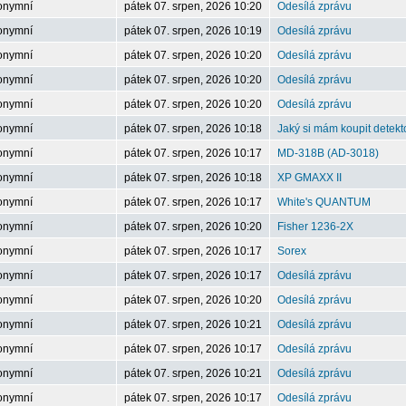
onymní
pátek 07. srpen, 2026 10:20
Odesílá zprávu
onymní
pátek 07. srpen, 2026 10:19
Odesílá zprávu
onymní
pátek 07. srpen, 2026 10:20
Odesílá zprávu
onymní
pátek 07. srpen, 2026 10:20
Odesílá zprávu
onymní
pátek 07. srpen, 2026 10:20
Odesílá zprávu
onymní
pátek 07. srpen, 2026 10:18
Jaký si mám koupit detekt
onymní
pátek 07. srpen, 2026 10:17
MD-318B (AD-3018)
onymní
pátek 07. srpen, 2026 10:18
XP GMAXX II
onymní
pátek 07. srpen, 2026 10:17
White's QUANTUM
onymní
pátek 07. srpen, 2026 10:20
Fisher 1236-2X
onymní
pátek 07. srpen, 2026 10:17
Sorex
onymní
pátek 07. srpen, 2026 10:17
Odesílá zprávu
onymní
pátek 07. srpen, 2026 10:20
Odesílá zprávu
onymní
pátek 07. srpen, 2026 10:21
Odesílá zprávu
onymní
pátek 07. srpen, 2026 10:17
Odesílá zprávu
onymní
pátek 07. srpen, 2026 10:21
Odesílá zprávu
onymní
pátek 07. srpen, 2026 10:17
Odesílá zprávu