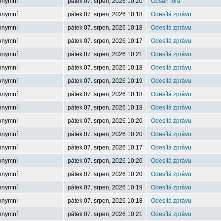
onymní
pátek 07. srpen, 2026 10:20
Obsah fóra
onymní
pátek 07. srpen, 2026 10:18
Odesílá zprávu
onymní
pátek 07. srpen, 2026 10:18
Odesílá zprávu
onymní
pátek 07. srpen, 2026 10:17
Odesílá zprávu
onymní
pátek 07. srpen, 2026 10:21
Odesílá zprávu
onymní
pátek 07. srpen, 2026 10:18
Odesílá zprávu
onymní
pátek 07. srpen, 2026 10:19
Odesílá zprávu
onymní
pátek 07. srpen, 2026 10:18
Odesílá zprávu
onymní
pátek 07. srpen, 2026 10:18
Odesílá zprávu
onymní
pátek 07. srpen, 2026 10:20
Odesílá zprávu
onymní
pátek 07. srpen, 2026 10:20
Odesílá zprávu
onymní
pátek 07. srpen, 2026 10:17
Odesílá zprávu
onymní
pátek 07. srpen, 2026 10:20
Odesílá zprávu
onymní
pátek 07. srpen, 2026 10:20
Odesílá zprávu
onymní
pátek 07. srpen, 2026 10:19
Odesílá zprávu
onymní
pátek 07. srpen, 2026 10:18
Odesílá zprávu
onymní
pátek 07. srpen, 2026 10:21
Odesílá zprávu