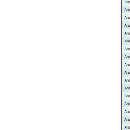
An
An
An
An
An
An
An
An
An
An
An
An
An
An
An
An
An