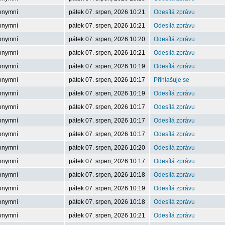
onymní
pátek 07. srpen, 2026 10:21
Odesílá zprávu
onymní
pátek 07. srpen, 2026 10:21
Odesílá zprávu
onymní
pátek 07. srpen, 2026 10:20
Odesílá zprávu
onymní
pátek 07. srpen, 2026 10:21
Odesílá zprávu
onymní
pátek 07. srpen, 2026 10:19
Odesílá zprávu
onymní
pátek 07. srpen, 2026 10:17
Přihlašuje se
onymní
pátek 07. srpen, 2026 10:19
Odesílá zprávu
onymní
pátek 07. srpen, 2026 10:17
Odesílá zprávu
onymní
pátek 07. srpen, 2026 10:17
Odesílá zprávu
onymní
pátek 07. srpen, 2026 10:17
Odesílá zprávu
onymní
pátek 07. srpen, 2026 10:20
Odesílá zprávu
onymní
pátek 07. srpen, 2026 10:17
Odesílá zprávu
onymní
pátek 07. srpen, 2026 10:18
Odesílá zprávu
onymní
pátek 07. srpen, 2026 10:19
Odesílá zprávu
onymní
pátek 07. srpen, 2026 10:18
Odesílá zprávu
onymní
pátek 07. srpen, 2026 10:21
Odesílá zprávu