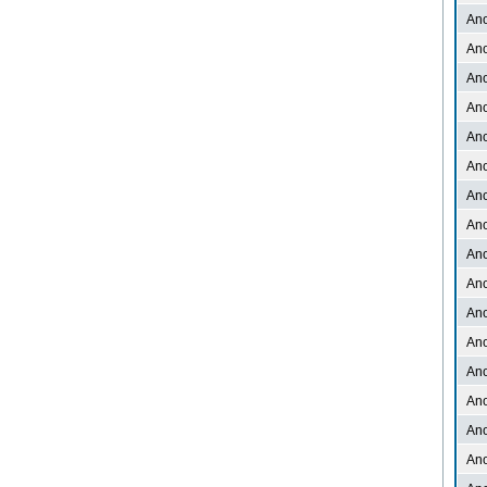
An
An
An
An
An
An
An
An
An
An
An
An
An
An
An
An