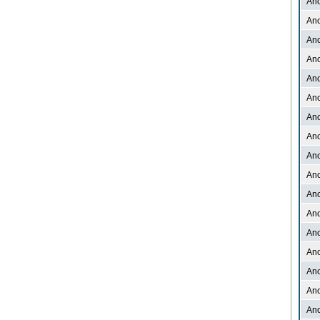
An
An
An
An
An
An
An
An
An
An
An
An
An
An
An
An
An