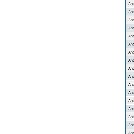
An
An
An
An
An
An
An
An
An
An
An
An
An
An
An
An
An