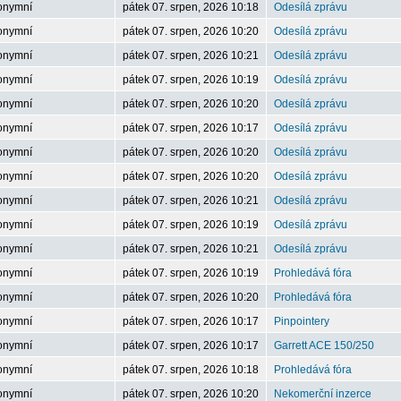
onymní
pátek 07. srpen, 2026 10:18
Odesílá zprávu
onymní
pátek 07. srpen, 2026 10:20
Odesílá zprávu
onymní
pátek 07. srpen, 2026 10:21
Odesílá zprávu
onymní
pátek 07. srpen, 2026 10:19
Odesílá zprávu
onymní
pátek 07. srpen, 2026 10:20
Odesílá zprávu
onymní
pátek 07. srpen, 2026 10:17
Odesílá zprávu
onymní
pátek 07. srpen, 2026 10:20
Odesílá zprávu
onymní
pátek 07. srpen, 2026 10:20
Odesílá zprávu
onymní
pátek 07. srpen, 2026 10:21
Odesílá zprávu
onymní
pátek 07. srpen, 2026 10:19
Odesílá zprávu
onymní
pátek 07. srpen, 2026 10:21
Odesílá zprávu
onymní
pátek 07. srpen, 2026 10:19
Prohledává fóra
onymní
pátek 07. srpen, 2026 10:20
Prohledává fóra
onymní
pátek 07. srpen, 2026 10:17
Pinpointery
onymní
pátek 07. srpen, 2026 10:17
Garrett ACE 150/250
onymní
pátek 07. srpen, 2026 10:18
Prohledává fóra
onymní
pátek 07. srpen, 2026 10:20
Nekomerční inzerce