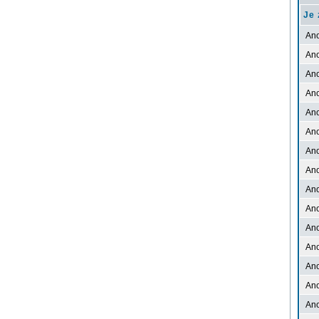
Je 
An
An
An
An
An
An
An
An
An
An
An
An
An
An
An