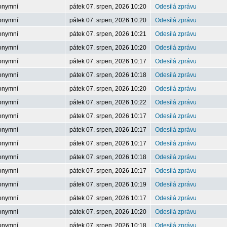
onymní
pátek 07. srpen, 2026 10:20
Odesílá zprávu
onymní
pátek 07. srpen, 2026 10:20
Odesílá zprávu
onymní
pátek 07. srpen, 2026 10:21
Odesílá zprávu
onymní
pátek 07. srpen, 2026 10:20
Odesílá zprávu
onymní
pátek 07. srpen, 2026 10:17
Odesílá zprávu
onymní
pátek 07. srpen, 2026 10:18
Odesílá zprávu
onymní
pátek 07. srpen, 2026 10:20
Odesílá zprávu
onymní
pátek 07. srpen, 2026 10:22
Odesílá zprávu
onymní
pátek 07. srpen, 2026 10:17
Odesílá zprávu
onymní
pátek 07. srpen, 2026 10:17
Odesílá zprávu
onymní
pátek 07. srpen, 2026 10:17
Odesílá zprávu
onymní
pátek 07. srpen, 2026 10:18
Odesílá zprávu
onymní
pátek 07. srpen, 2026 10:17
Odesílá zprávu
onymní
pátek 07. srpen, 2026 10:19
Odesílá zprávu
onymní
pátek 07. srpen, 2026 10:17
Odesílá zprávu
onymní
pátek 07. srpen, 2026 10:20
Odesílá zprávu
onymní
pátek 07. srpen, 2026 10:18
Odesílá zprávu