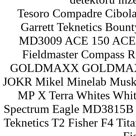
Tesoro Compadre Cibola
Garrett Teknetics Boun
MD3009 ACE 150 ACE 
Fieldmaster Compass 
GOLDMAXX GOLDMAXX P
JOKR Mikel Minelab Muske
MP X Terra Whites Wh
Spectrum Eagle MD3815B 
Teknetics T2 Fisher F4 Tit