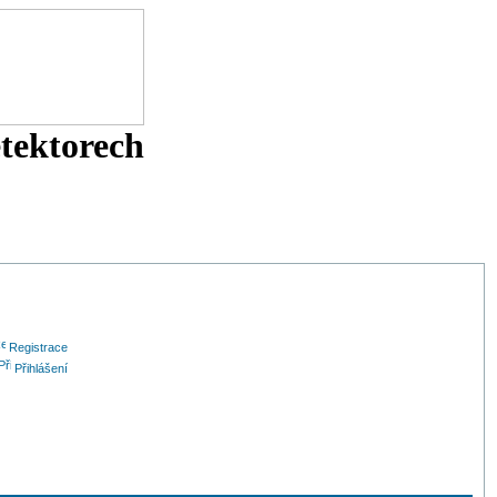
etektorech
Registrace
Přihlášení