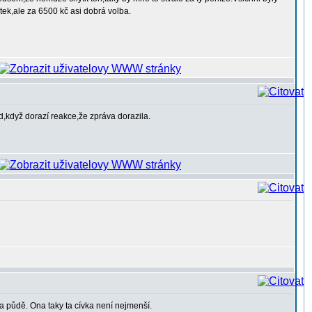
ek,ale za 6500 kč asi dobrá volba.
,když dorazí reakce,že zpráva dorazila.
a půdě. Ona taky ta cívka není nejmenší.