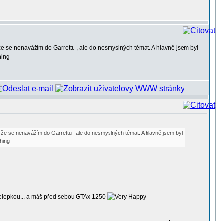
že se nenavážím do Garrettu , ale do nesmyslných témat. A hlavně jsem byl
, že se nenavážím do Garrettu , ale do nesmyslných témat. A hlavně jsem byl
přelepkou... a máš před sebou GTAx 1250