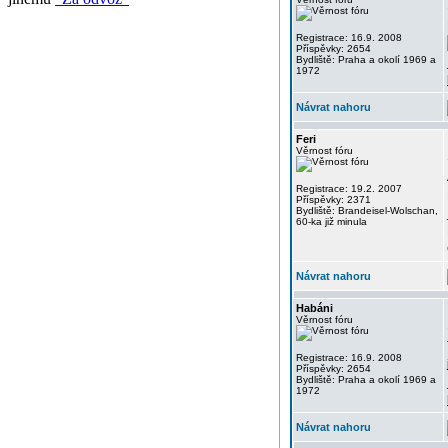
Registrace: 16.9. 2008
Příspěvky: 2654
Bydliště: Praha a okolí 1969 a
1972
Návrat nahoru
Feri
Věrnost fóru
Registrace: 19.2. 2007
Příspěvky: 2371
Bydliště: Brandeisel-Wolschan,
60-ka již minula
Návrat nahoru
Habáni
Věrnost fóru
Registrace: 16.9. 2008
Příspěvky: 2654
Bydliště: Praha a okolí 1969 a
1972
Návrat nahoru