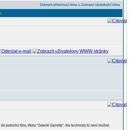
Zobrazit předchozí téma
::
Zobrazit následující téma
a
 do jednoho fóra, třeba "Zelené Garretty". Ale technicky to není možné.