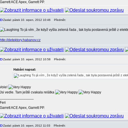
Garrett ACE Apex, Garrett PP.
Zaslal: pátek 10. srpen, 2012 10:46
Předmět:
To já vím , že když vyšla zelená řada , tak byla postavená ještě z elek
_________________
http://detektory.habanov.cz
Zaslal: pátek 10. srpen, 2012 10:58
Předmět:
Habáni napsal:
To já vím , že když vyšla zelená řada , tak byla postavená ještě z el
Vole!
Jsi vedle. Tam ještě cvakala relátka
_________________
Feri
Garrett ACE Apex, Garrett PP.
Zaslal: pátek 10. srpen, 2012 11:03
Předmět: