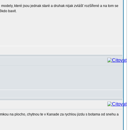
modely, které jsou jednak staré a druhak nijak zvlášť rozšířené a na tom se
ěkdo bavit.
 kerimkou na plocho, chytnou te v Kanade za rychlou jizdu s botama od snehu a