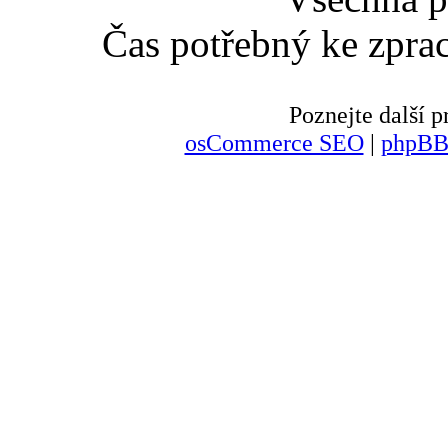
Čas potřebný ke zpra
Poznejte další
osCommerce SEO
|
phpBB