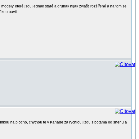
modely, které jsou jednak staré a druhak nijak zvlášť rozšířené a na tom se
ěkdo bavit.
 kerimkou na plocho, chytnou te v Kanade za rychlou jizdu s botama od snehu a