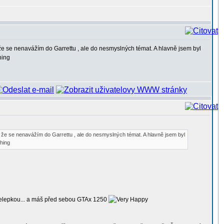
že se nenavážím do Garrettu , ale do nesmyslných témat. A hlavně jsem byl
, že se nenavážím do Garrettu , ale do nesmyslných témat. A hlavně jsem byl
přelepkou... a máš před sebou GTAx 1250