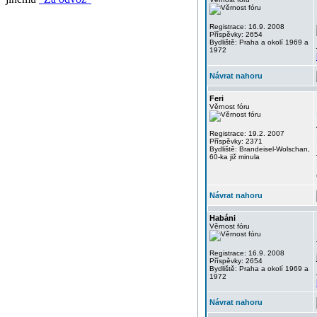
Registrace: 16.9. 2008
Příspěvky: 2654
Bydliště: Praha a okolí 1969 a
1972
Návrat nahoru
Feri
Věrnost fóru
Registrace: 19.2. 2007
Příspěvky: 2371
Bydliště: Brandeisel-Wolschan,
60-ka již minula
Návrat nahoru
Habáni
Věrnost fóru
Registrace: 16.9. 2008
Příspěvky: 2654
Bydliště: Praha a okolí 1969 a
1972
Návrat nahoru