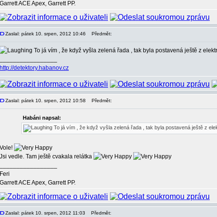
Garrett ACE Apex, Garrett PP.
Zaslal: pátek 10. srpen, 2012 10:46
Předmět:
To já vím , že když vyšla zelená řada , tak byla postavená ještě z elek
_________________
http://detektory.habanov.cz
Zaslal: pátek 10. srpen, 2012 10:58
Předmět:
Habáni napsal:
To já vím , že když vyšla zelená řada , tak byla postavená ještě z el
Vole!
Jsi vedle. Tam ještě cvakala relátka
_________________
Feri
Garrett ACE Apex, Garrett PP.
Zaslal: pátek 10. srpen, 2012 11:03
Předmět: