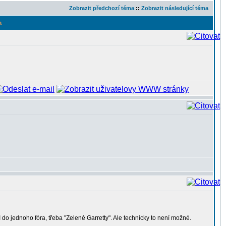
Zobrazit předchozí téma
::
Zobrazit následující téma
a
 do jednoho fóra, třeba "Zelené Garretty". Ale technicky to není možné.