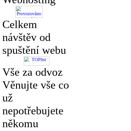
Celkem
návštěv od
spuštění webu
Vše za odvoz
Věnujte vše co
už
nepotřebujete
někomu