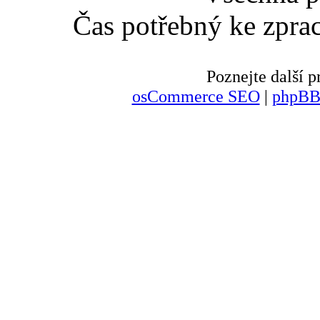
Čas potřebný ke zpra
Poznejte další
osCommerce SEO
|
phpBB