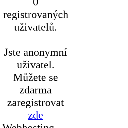
0
registrovaných
uživatelů.
Jste anonymní
uživatel.
Můžete se
zdarma
zaregistrovat
zde
Webhosting