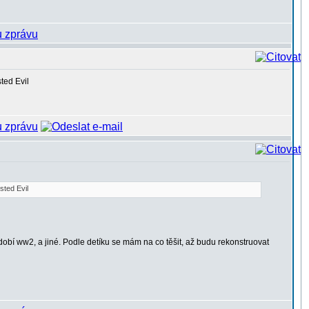
obí ww2, a jiné. Podle detíku se mám na co těšit, až budu rekonstruovat