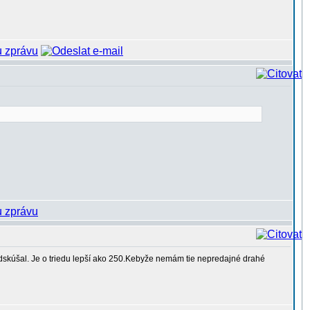
dskúšal. Je o triedu lepší ako 250.Kebyže nemám tie nepredajné drahé