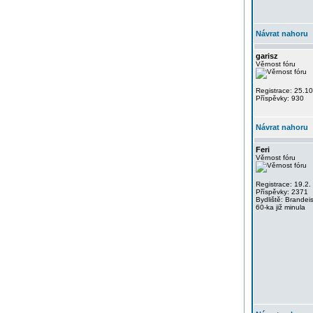
Návrat nahoru
garisz
Věrnost fóru
Registrace: 25.1
Příspěvky: 930
Návrat nahoru
Feri
Věrnost fóru
Registrace: 19.2.
Příspěvky: 2371
Bydliště: Brandei
60-ka již minula