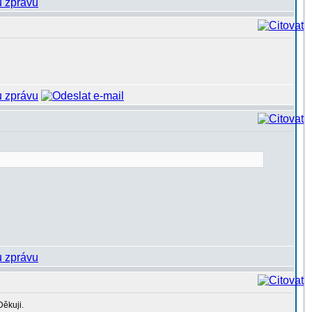
ěkuji.