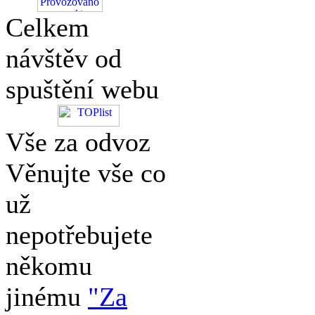
Celkem
návštěv od
spuštění webu
Vše za odvoz
Věnujte vše co
už
nepotřebujete
někomu
jinému
"Za