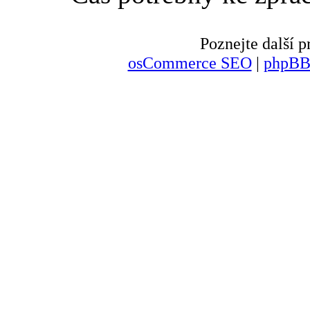
Poznejte další
osCommerce SEO
|
phpBB