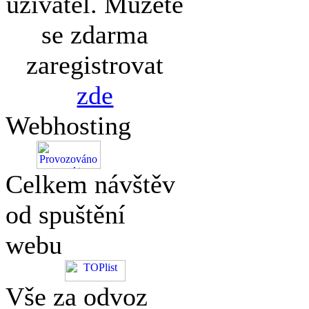
uživatel. Můžete
se zdarma
zaregistrovat
zde
Webhosting
Celkem návštěv
od spuštění
webu
Vše za odvoz