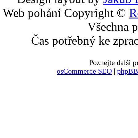
Web pohání Copyright ©
R
Všechna p
Čas potřebný ke zpra
Poznejte další
osCommerce SEO
|
phpBB