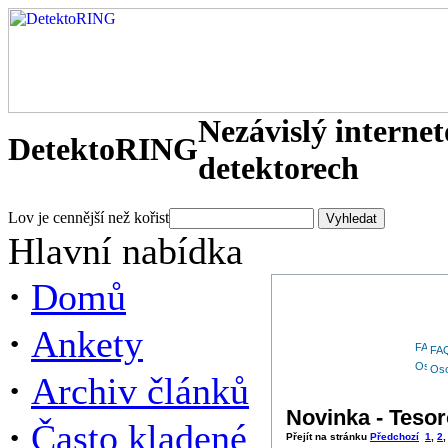
Nezávislý interne
DetektoRING
detektorech
Lov je cennější než kořist
Hlavní nabídka
·
Domů
·
Ankety
FA
Oso
·
Archiv článků
Novinka - Tesor
·
Často kladené
Přejít na stránku
Předchozí
1
,
2