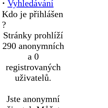
·
Vyhledávání
Kdo je přihlášen
?
Stránky prohlíží
290 anonymních
a 0
registrovaných
uživatelů.
Jste anonymní