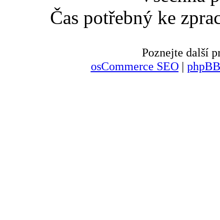
Čas potřebný ke zpra
Poznejte další
osCommerce SEO
|
phpBB