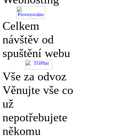
Celkem
návštěv od
spuštění webu
Vše za odvoz
Věnujte vše co
už
nepotřebujete
někomu