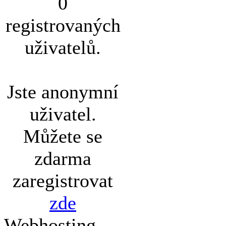
0
registrovaných
uživatelů.
Jste anonymní
uživatel.
Můžete se
zdarma
zaregistrovat
zde
Webhosting