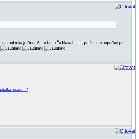
ho a za pol roka je Deus 6.....a bude Ťa hlava bolieť, prečo som nepočkal pol
.
uchatka-wsaudio/