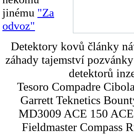
jinému
"Za
odvoz"
Detektory kovů články náv
záhady tajemství pozvánky
detektorů inz
Tesoro Compadre Cibola
Garrett Teknetics Boun
MD3009 ACE 150 ACE 
Fieldmaster Compass 