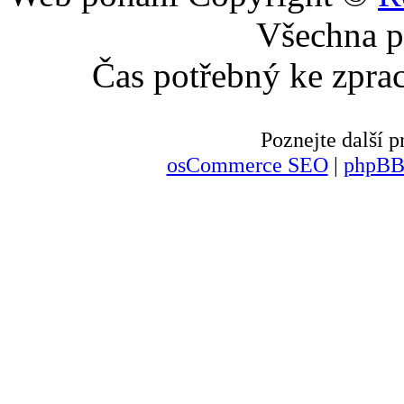
Všechna p
Čas potřebný ke zpra
Poznejte další
osCommerce SEO
|
phpBB