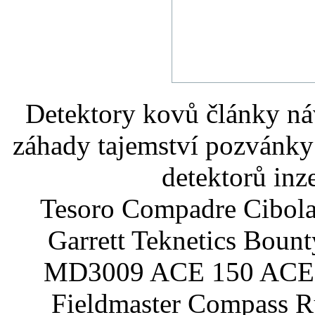
Detektory kovů články náv
záhady tajemství pozvánky
detektorů inz
Tesoro Compadre Cibola
Garrett Teknetics Boun
MD3009 ACE 150 ACE 
Fieldmaster Compass 