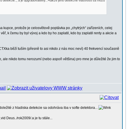
 detekcie.., a je upgradovatelny...=takže jeho detekčne vlastnosti sa mozu
a kupce, protože je celosvětově poptávka po „chytrých“ zařízeních, celej
, k čemu by byl vývoj a kdo by ho zaplatil, kdo by zaplatil renty a akcie a
CTXka běží tuším (přesně to asi nikdo z nás moc neví) 40 frekvencí současně
de, ale nikdo tomu nerozumí (nebo aspoň většina) pro mne je důležité že jim to
 doležité z hladiska detekcie sa odohráva iba v softe detektora...
id Deus../rok2009/.a je tu stále...