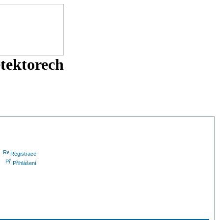
etektorech
Registrace
Přihlášení