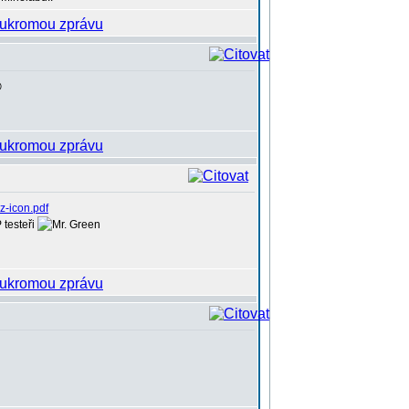

z-icon.pdf
 testeři