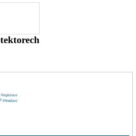
etektorech
Registrace
Přihlášení