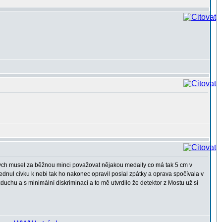
ych musel za běžnou minci považovat nějakou medaily co má tak 5 cm v
dnul cívku k nebi tak ho nakonec opravil poslal zpátky a oprava spočívala v
duchu a s minimální diskriminací a to mě utvrdilo že detektor z Mostu už si