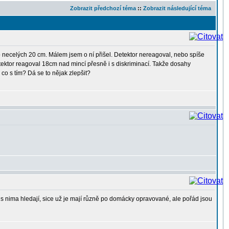
Zobrazit předchozí téma
::
Zobrazit následující téma
o necelých 20 cm. Málem jsem o ní přišel. Detektor nereagoval, nebo spíše
tektor reagoval 18cm nad mincí přesně i s diskriminací. Takže dosahy
o s tím? Dá se to nějak zlepšit?
i s nima hledají, sice už je mají různě po domácky opravované, ale pořád jsou