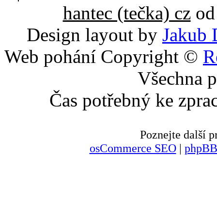
hantec (tečka) cz
od 
Design layout by
Jakub 
Web pohání Copyright ©
R
Všechna p
Čas potřebný ke zpra
Poznejte další
osCommerce SEO
|
phpBB