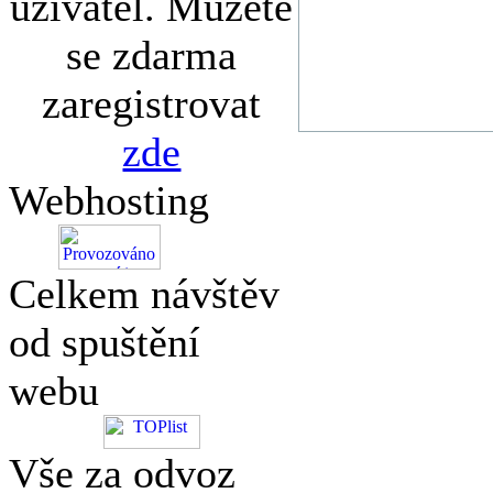
uživatel. Můžete
se zdarma
zaregistrovat
zde
Webhosting
Celkem návštěv
od spuštění
webu
Vše za odvoz