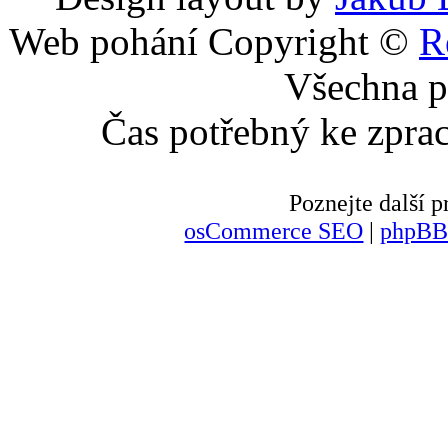
Web pohání Copyright ©
R
Všechna p
Čas potřebný ke zpra
Poznejte další
osCommerce SEO
|
phpBB