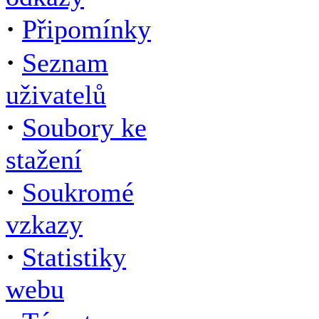
·
Připomínky
·
Seznam
uživatelů
·
Soubory ke
stažení
·
Soukromé
vzkazy
·
Statistiky
webu