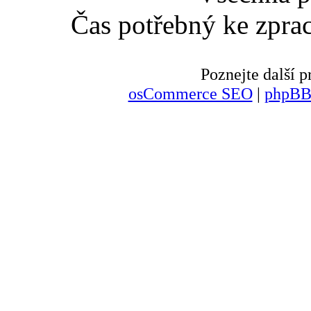
Čas potřebný ke zpra
Poznejte další
osCommerce SEO
|
phpBB