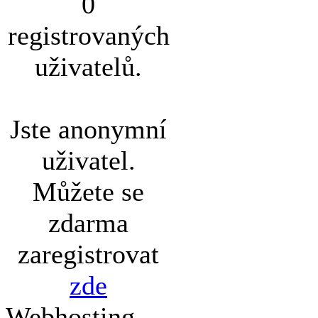
0
registrovaných
uživatelů.
Jste anonymní
uživatel.
Můžete se
zdarma
zaregistrovat
zde
Webhosting