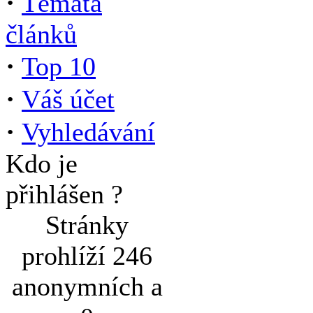
·
Témata
článků
·
Top 10
·
Váš účet
·
Vyhledávání
Kdo je
přihlášen ?
Stránky
prohlíží 246
anonymních a