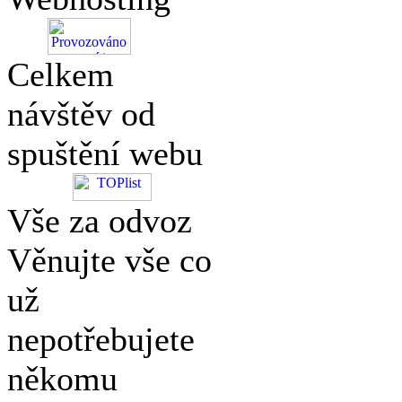
Celkem
návštěv od
spuštění webu
Vše za odvoz
Věnujte vše co
už
nepotřebujete
někomu