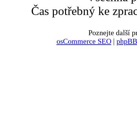
Čas potřebný ke zpra
Poznejte další
osCommerce SEO
|
phpBB