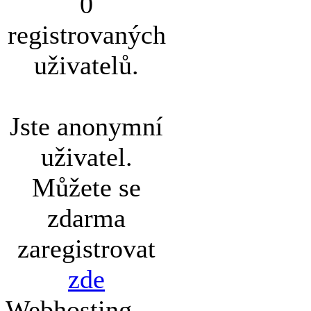
0
registrovaných
uživatelů.
Jste anonymní
uživatel.
Můžete se
zdarma
zaregistrovat
zde
Webhosting