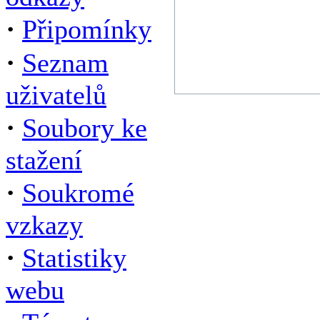
·
Připomínky
·
Seznam
uživatelů
·
Soubory ke
stažení
·
Soukromé
vzkazy
·
Statistiky
webu