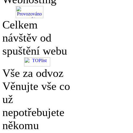
Celkem
návštěv od
spuštění webu
Vše za odvoz
Věnujte vše co
už
nepotřebujete
někomu