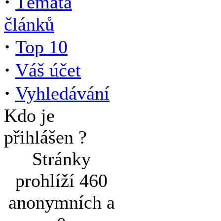
·
Témata
článků
·
Top 10
·
Váš účet
·
Vyhledávání
Kdo je
přihlášen ?
Stránky
prohlíží 460
anonymních a