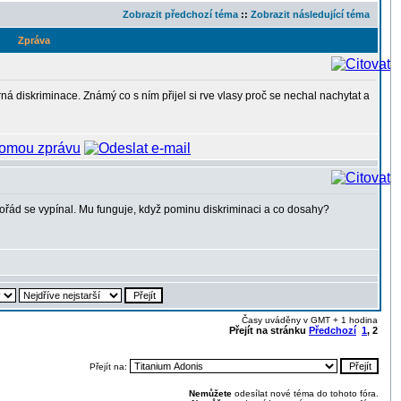
Zobrazit předchozí téma
::
Zobrazit následující téma
Zpráva
á diskriminace. Známý co s ním přijel si rve vlasy proč se nechal nachytat a
pořád se vypínal. Mu funguje, když pominu diskriminaci a co dosahy?
Časy uváděny v GMT + 1 hodina
Přejít na stránku
Předchozí
1
,
2
Přejít na:
Nemůžete
odesílat nové téma do tohoto fóra.